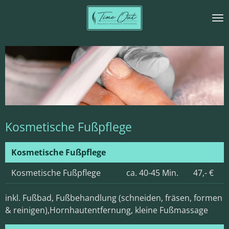
Zum
Hauptinhalt
springen
Kosmetische Fußpflege
Kosmetische Fußpflege
Kosmetische Fußpflege
ca. 40-45 Min.
47,- €
inkl. Fußbad, Fußbehandlung (schneiden, fräsen, formen
& reinigen),Hornhautentfernung, kleine Fußmassage