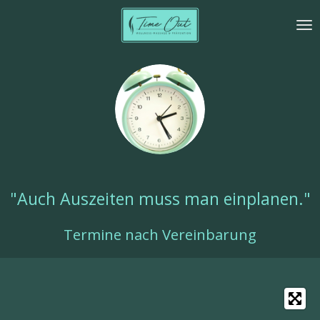
Zum
Hauptinhalt
springen
"Auch Auszeiten
muss man einplanen."
Termine nach Vereinbarung